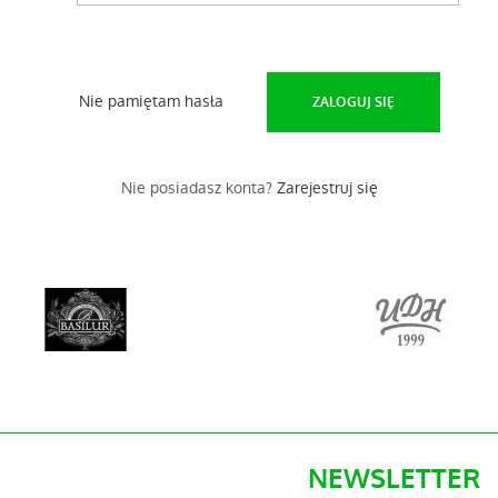
Nie pamiętam hasła
Nie posiadasz konta?
Zarejestruj się
NEWSLETTER