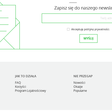
Zapisz się do naszego newsl
Akceptuję
politykę prywatności
.
JAK TO DZIAŁA
NIE PRZEGAP
FAQ
Nowości
Korzyści
Okazje
Program Lojalnościowy
Popularne