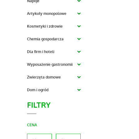
Napoje
Artykuły monopolowe
Kosmetyki i zdrowie
Chemia gospodarcza
Dla firm i hoteli
Wyposażenie gastronomii
Zwierzęta domowe
Dom i ogród
FILTRY
CENA