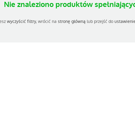
Nie znaleziono produktów spełniającyc
esz
wyczyścić filtry
, wrócić na
stronę główną
lub przejść do
ustawieni