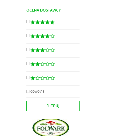
OCENA DOSTAWCY
dowolna