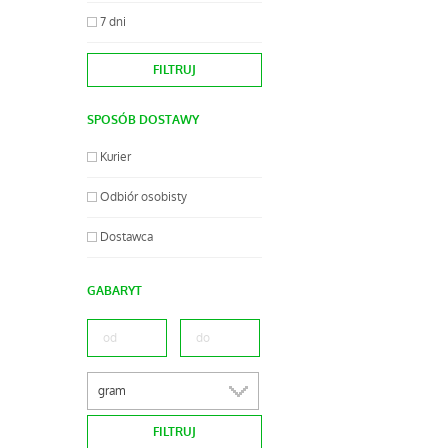
7 dni
SPOSÓB DOSTAWY
Kurier
Odbiór osobisty
Dostawca
GABARYT
gram