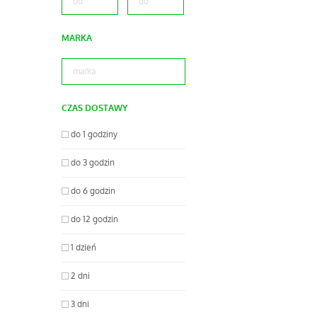
MARKA
CZAS DOSTAWY
do 1 godziny
do 3 godzin
do 6 godzin
do 12 godzin
1 dzień
2 dni
3 dni