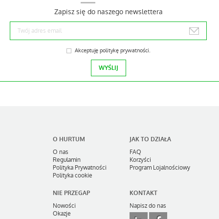
Zapisz się do naszego newslettera
Akceptuję
politykę prywatności
.
O HURTUM
JAK TO DZIAŁA
O nas
FAQ
Regulamin
Korzyści
Polityka Prywatności
Program Lojalnościowy
Polityka cookie
NIE PRZEGAP
KONTAKT
Nowości
Napisz do nas
Okazje