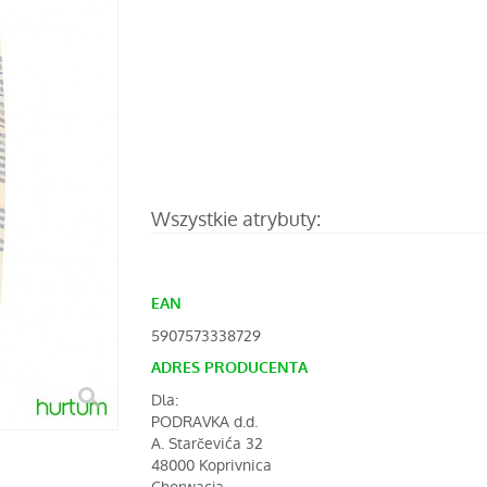
Wszystkie atrybuty:
EAN
5907573338729
ADRES PRODUCENTA
Dla:
PODRAVKA d.d.
A. Starčevića 32
48000 Koprivnica