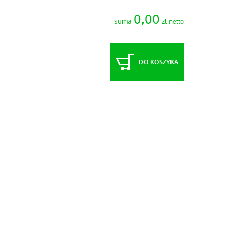
0,00
suma
zł
netto
DO KOSZYKA