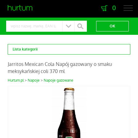
0
zaloguj się
zarejestruj się
Lista kategorii
Jarritos Mexican Cola Napój gazowany o smaku
meksykańskiej coli 370 ml
Hurtum.pl
Napoje
Napoje gazowane