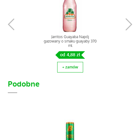
Jarritos Guayaba Napój
gazowany o smaku guayaby 370
ml
od 4,88 zł
+ zamów
Podobne