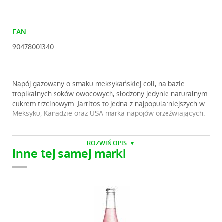
EAN
90478001340
Napój gazowany o smaku meksykańskiej coli, na bazie
tropikalnych soków owocowych, słodzony jedynie naturalnym
cukrem trzcinowym. Jarritos to jedna z najpopularniejszych w
Meksyku, Kanadzie oraz USA marka napojów orzeźwiających.
ROZWIŃ OPIS
Inne tej samej marki