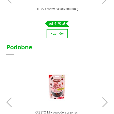
HEBAR Żurawina suszona 150 g
od 4,70 zł
+ zamów
Podobne
HEBAR Wiórki kokosowe 80 g
KRESTO Mix owoców suszonych
od 1,35 zł