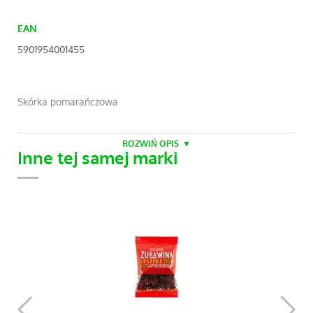
EAN
5901954001455
Skórka pomarańczowa
ROZWIŃ OPIS
Inne tej samej marki