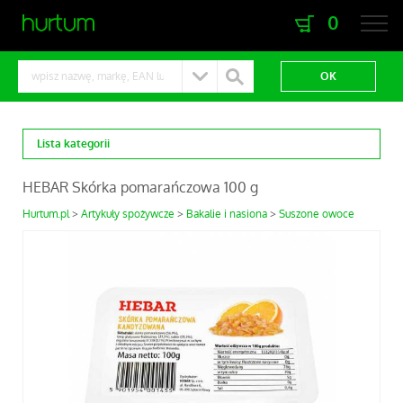
0
zaloguj się
zarejestruj się
Lista kategorii
HEBAR Skórka pomarańczowa 100 g
Hurtum.pl
Artykuły spożywcze
Bakalie i nasiona
Suszone owoce