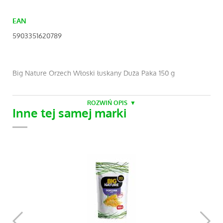
EAN
5903351620789
Big Nature Orzech Włoski łuskany Duża Paka 150 g
ROZWIŃ OPIS
Inne tej samej marki