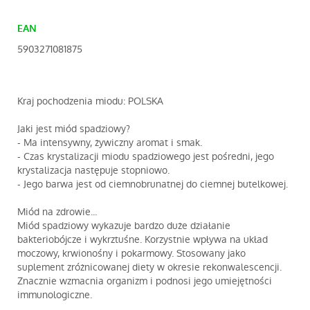
EAN
5903271081875
Kraj pochodzenia miodu: POLSKA
Jaki jest miód spadziowy?
- Ma intensywny, żywiczny aromat i smak.
- Czas krystalizacji miodu spadziowego jest pośredni, jego
krystalizacja następuje stopniowo.
- Jego barwa jest od ciemnobrunatnej do ciemnej butelkowej.
Miód na zdrowie...
Miód spadziowy wykazuje bardzo duże działanie
bakteriobójcze i wykrztuśne. Korzystnie wpływa na układ
moczowy, krwionośny i pokarmowy. Stosowany jako
suplement zróżnicowanej diety w okresie rekonwalescencji.
Znacznie wzmacnia organizm i podnosi jego umiejętności
immunologiczne.