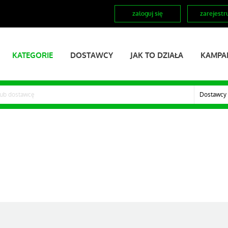
zaloguj się
zarejestru
KATEGORIE
DOSTAWCY
JAK TO DZIAŁA
KAMPA
Dostawcy