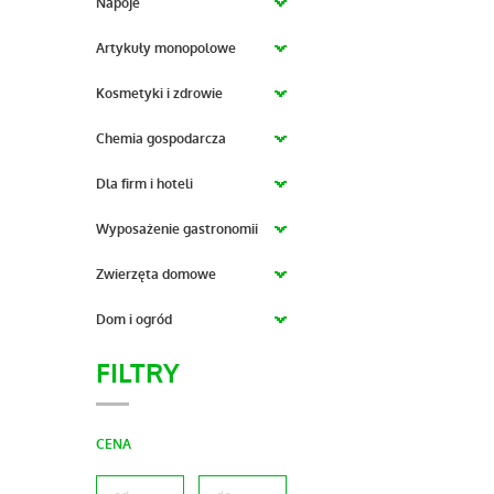
Napoje
Artykuły monopolowe
Kosmetyki i zdrowie
Chemia gospodarcza
Dla firm i hoteli
Wyposażenie gastronomii
Zwierzęta domowe
Dom i ogród
FILTRY
CENA