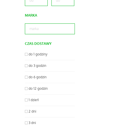
MARKA
CZAS DOSTAWY
do 1 godziny
do 3 godzin
do 6 godzin
do 12 godzin
1 dzień
2 dni
3 dni