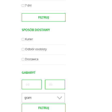
7 dni
SPOSÓB DOSTAWY
Kurier
Odbiór osobisty
Dostawca
GABARYT
gram