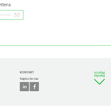
ettera
KONTAKT
Napisz do nas