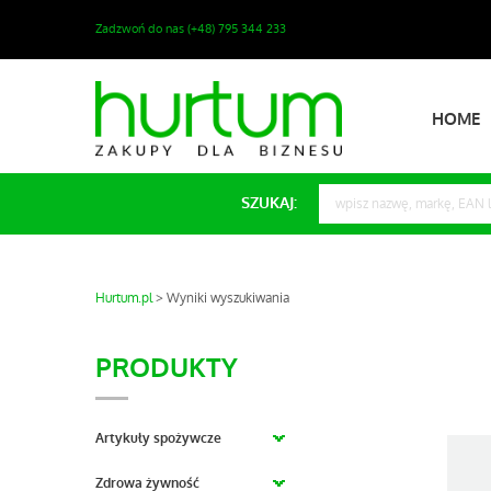
Zadzwoń do nas (+48) 795 344 233
HOME
SZUKAJ:
Hurtum.pl
Wyniki wyszukiwania
PRODUKTY
Artykuły spożywcze
Zdrowa żywność