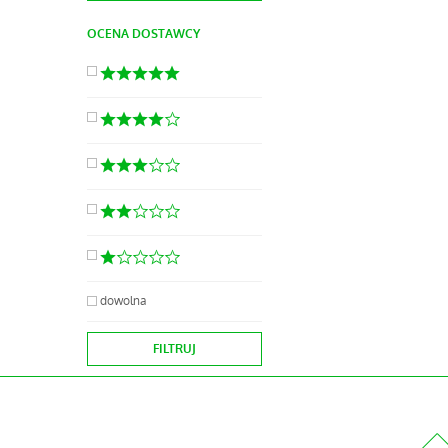
OCENA DOSTAWCY
dowolna