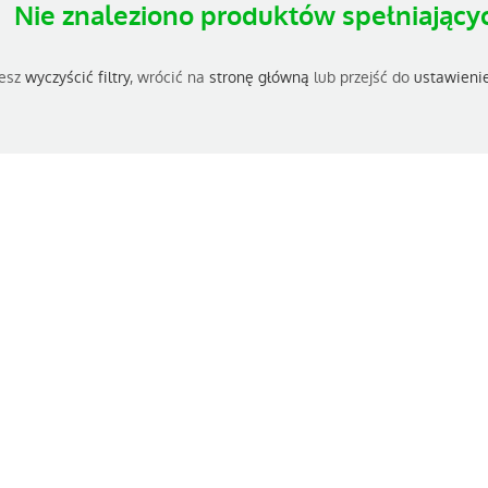
Nie znaleziono produktów spełniającyc
esz
wyczyścić filtry
, wrócić na
stronę główną
lub przejść do
ustawieni