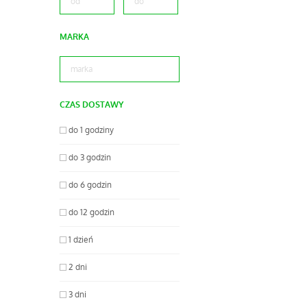
MARKA
CZAS DOSTAWY
do 1 godziny
do 3 godzin
do 6 godzin
do 12 godzin
1 dzień
2 dni
3 dni