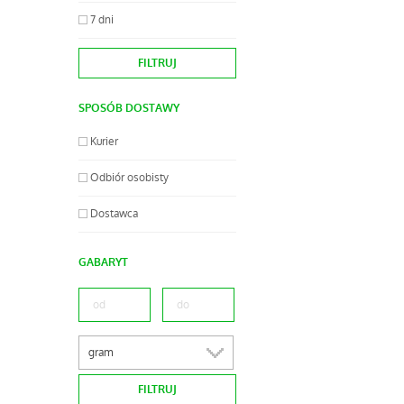
7 dni
SPOSÓB DOSTAWY
Kurier
Odbiór osobisty
Dostawca
GABARYT
gram