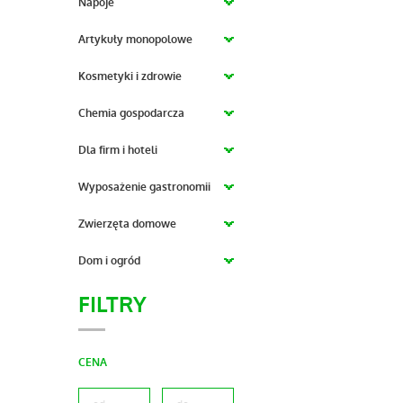
Napoje
Artykuły monopolowe
Kosmetyki i zdrowie
Chemia gospodarcza
Dla firm i hoteli
Wyposażenie gastronomii
Zwierzęta domowe
Dom i ogród
FILTRY
CENA