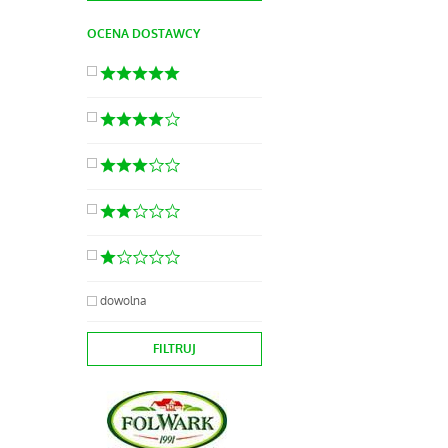
OCENA DOSTAWCY
dowolna