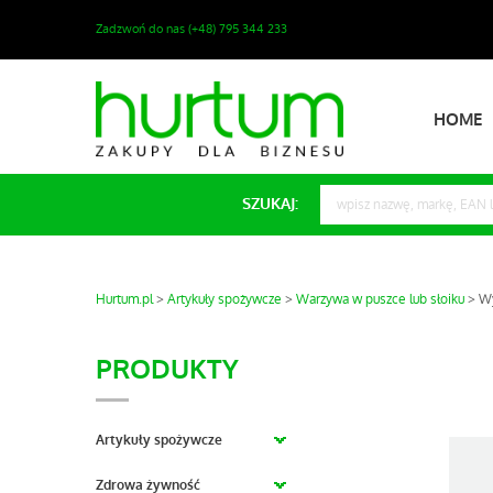
Zadzwoń do nas (+48) 795 344 233
HOME
SZUKAJ:
Hurtum.pl
Artykuły spożywcze
Warzywa w puszce lub słoiku
Wy
PRODUKTY
Artykuły spożywcze
Zdrowa żywność