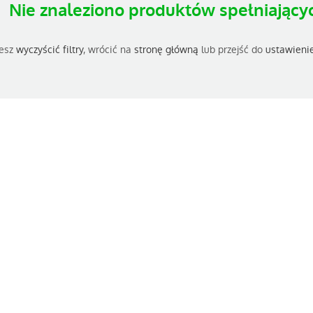
Nie znaleziono produktów spełniającyc
esz
wyczyścić filtry
, wrócić na
stronę główną
lub przejść do
ustawieni