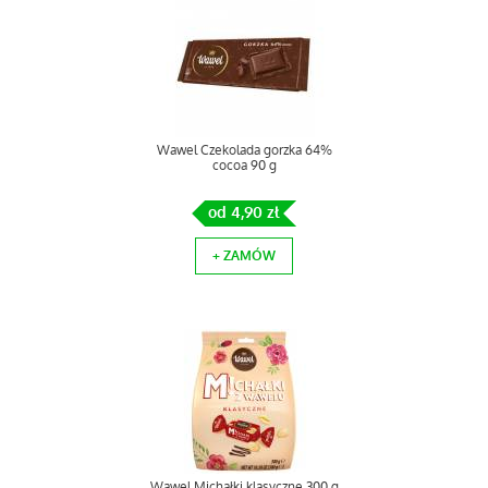
Wawel Czekolada gorzka 64%
cocoa 90 g
od 4,90 zł
+ ZAMÓW
Wawel Michałki klasyczne 300 g