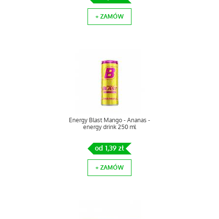
+ ZAMÓW
Energy Blast Mango - Ananas -
energy drink 250 ml
od 1,39 zł
+ ZAMÓW