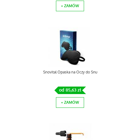
+ ZAMÓW
Snovital Opaska na Oczy do Snu
od 85,63 zł
+ ZAMÓW