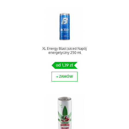
XL Energy Blast Juiced Napój
energetyczny 250 ml
od 1,39 zł
+ ZAMÓW