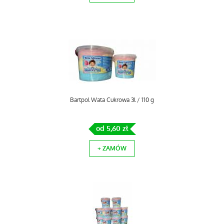
Bartpol Wata Cukrowa 3l / 110 g
od 5,60 zł
+ ZAMÓW