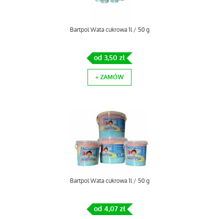
Bartpol Wata cukrowa 1l / 50 g
od 3,50 zł
+ ZAMÓW
Bartpol Wata cukrowa 1l / 50 g
od 4,07 zł