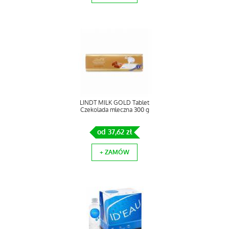
LINDT MILK GOLD Tablet
Czekolada mleczna 300 g
od 37,62 zł
+ ZAMÓW