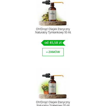
Oh!Drop! Olejek Eteryczny
Naturalny Tymiankowy 10 ml
od 45,58 zł
+ ZAMÓW
Oh!Drop! Olejek Eteryczny
Naturalny Szałwiowy 10 ml