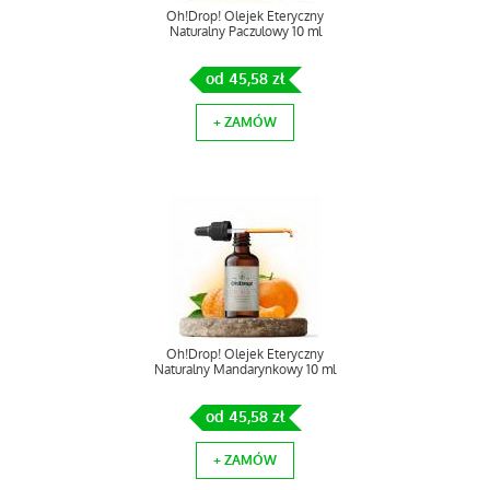
Oh!Drop! Olejek Eteryczny
Naturalny Paczulowy 10 ml
od 45,58 zł
+ ZAMÓW
Oh!Drop! Olejek Eteryczny
Naturalny Mandarynkowy 10 ml
od 45,58 zł
+ ZAMÓW