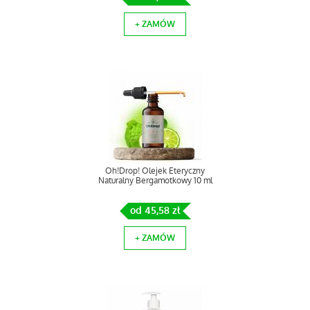
+ ZAMÓW
Oh!Drop! Olejek Eteryczny
Naturalny Bergamotkowy 10 ml
od 45,58 zł
+ ZAMÓW