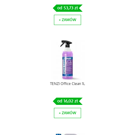
od 53,73 zł
+ ZAMÓW
TENZI Office Clean 1L
od 16,02 zł
+ ZAMÓW