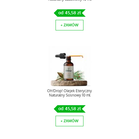
od 45,58 zł
+ ZAMÓW
Oh!Drop! Olejek Eteryczny
Naturalny Sosnowy 10 ml
od 45,58 zł
+ ZAMÓW