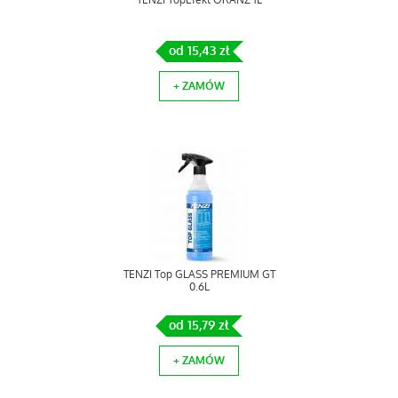
TENZI TopEfekt ORANŻ 1L
od 15,43 zł
+ ZAMÓW
TENZI Top GLASS PREMIUM GT
0.6L
od 15,79 zł
+ ZAMÓW