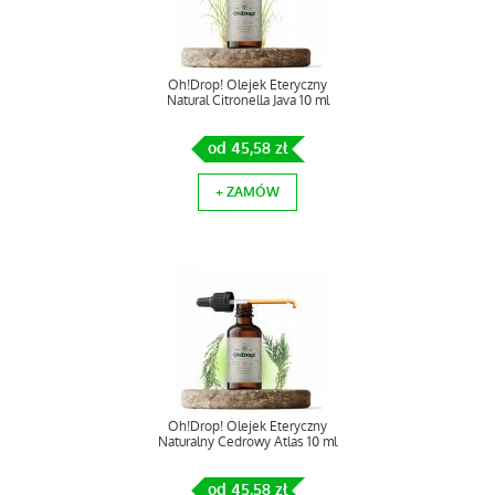
Oh!Drop! Olejek Eteryczny
Natural Citronella Java 10 ml
od 45,58 zł
+ ZAMÓW
Oh!Drop! Olejek Eteryczny
Naturalny Cedrowy Atlas 10 ml
od 45,58 zł