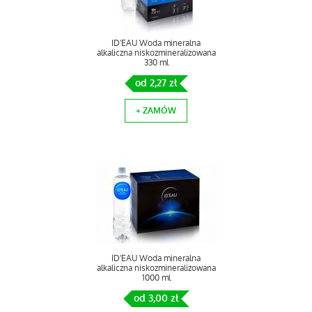
ID'EAU Woda mineralna
alkaliczna niskozmineralizowana
330 ml
od 2,27 zł
+ ZAMÓW
ID'EAU Woda mineralna
alkaliczna niskozmineralizowana
1000 ml
od 3,00 zł