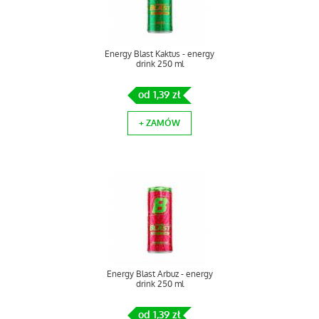
Energy Blast Kaktus - energy
drink 250 ml
od 1,39 zł
+ ZAMÓW
Energy Blast Arbuz - energy
drink 250 ml
od 1,39 zł