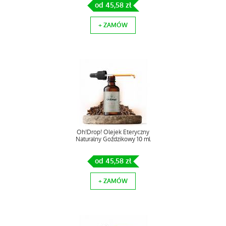
od 45,58 zł
+ ZAMÓW
Oh!Drop! Olejek Eteryczny
Naturalny Goździkowy 10 ml
od 45,58 zł
+ ZAMÓW