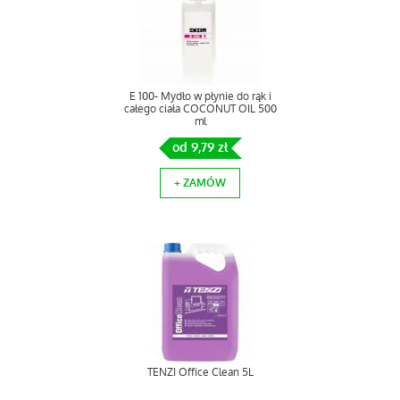
E 100- Mydło w płynie do rąk i
całego ciała COCONUT OIL 500
ml
od 9,79 zł
+ ZAMÓW
TENZI Office Clean 5L