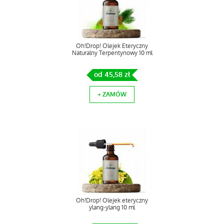
Oh!Drop! Olejek Eteryczny
Naturalny Terpentynowy 10 ml
od 45,58 zł
+ ZAMÓW
Oh!Drop! Olejek eteryczny
ylang-ylang 10 ml