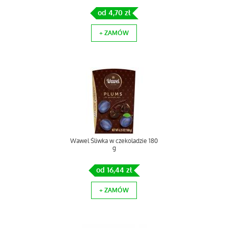
od 4,70 zł
+ ZAMÓW
Wawel Śliwka w czekoladzie 180
g
od 16,44 zł
+ ZAMÓW