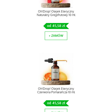
Oh!Drop! Olejek Eteryczny
Naturalny Grejpfrutowy 10 ml
od 45,58 zł
+ ZAMÓW
Oh!Drop! Olejek Eteryczny
Czerwona Pomarańcza 10 ml
od 45,58 zł