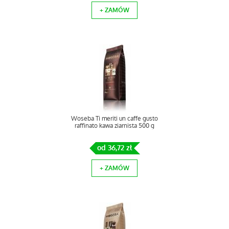
+ ZAMÓW
Woseba Ti meriti un caffe gusto
raffinato kawa ziarnista 500 g
od 36,72 zł
+ ZAMÓW