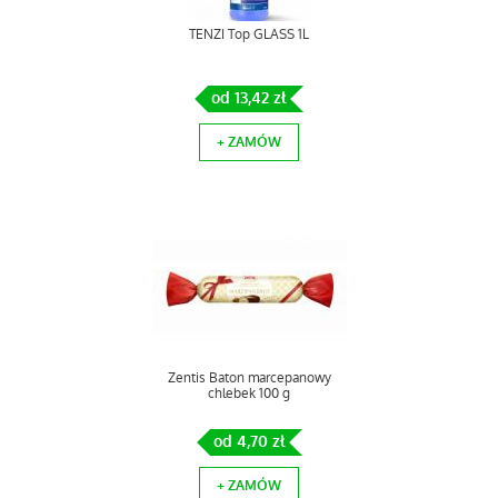
TENZI Top GLASS 1L
od 13,42 zł
+ ZAMÓW
Zentis Baton marcepanowy
chlebek 100 g
od 4,70 zł
+ ZAMÓW