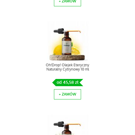
+ ZAMÓW
Oh!Drop! Olejek Eteryczny
Naturalny Cytrynowy 10 ml
od 45,58 zł
+ ZAMÓW