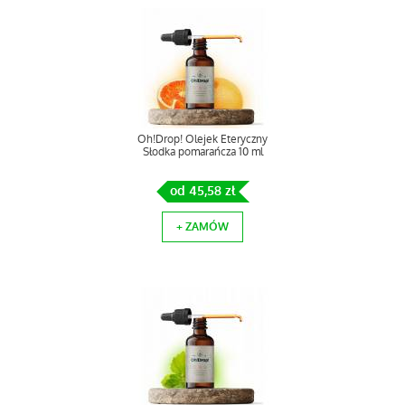
Oh!Drop! Olejek Eteryczny
Słodka pomarańcza 10 ml
od 45,58 zł
+ ZAMÓW