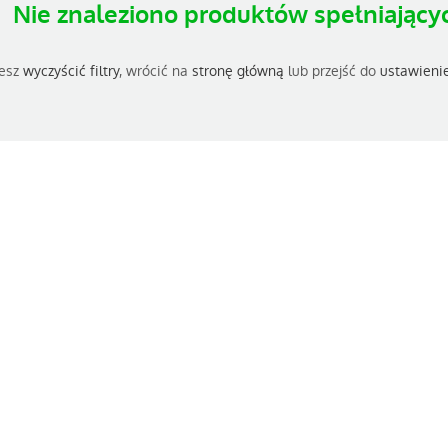
Nie znaleziono produktów spełniającyc
esz
wyczyścić filtry
, wrócić na
stronę główną
lub przejść do
ustawieni