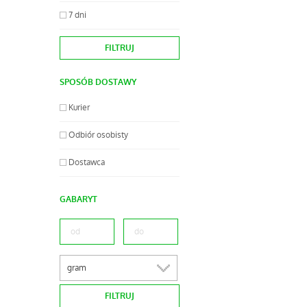
7 dni
SPOSÓB DOSTAWY
Kurier
Odbiór osobisty
Dostawca
GABARYT
gram