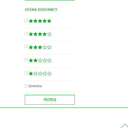
OCENA DOSTAWCY
dowolna