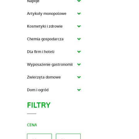
Napoje
Artykuły monopolowe
Kosmetyki i zdrowie
Chemia gospodarcza
Dla firm i hoteli
Wyposażenie gastronomii
Zwierzęta domowe
Dom i ogród
FILTRY
CENA