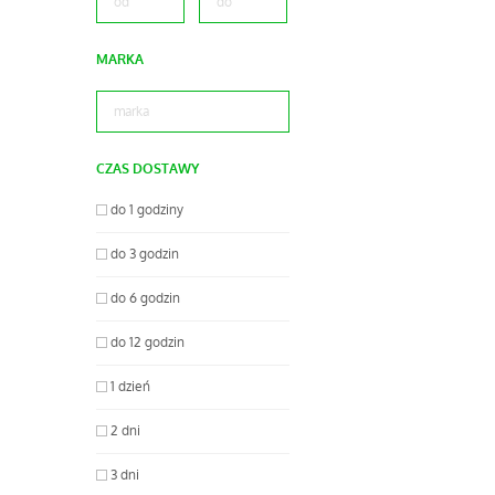
MARKA
CZAS DOSTAWY
do 1 godziny
do 3 godzin
do 6 godzin
do 12 godzin
1 dzień
2 dni
3 dni