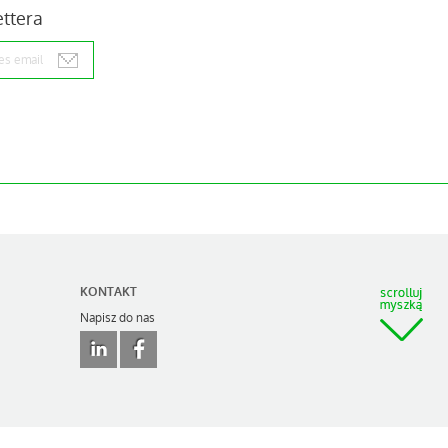
ettera
KONTAKT
Napisz do nas