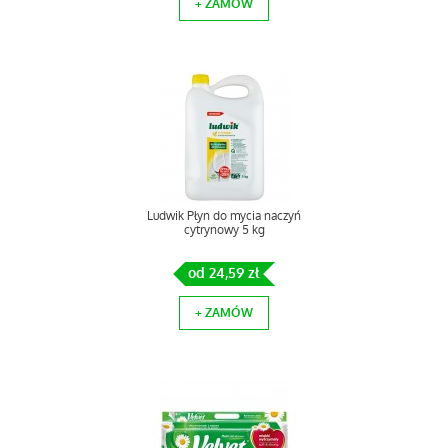
+ ZAMÓW
Ludwik Płyn do mycia naczyń
cytrynowy 5 kg
od 24,59 zł
+ ZAMÓW