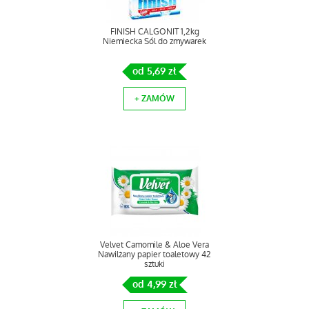
FINISH CALGONIT 1,2kg
Niemiecka Sól do zmywarek
od 5,69 zł
+ ZAMÓW
Velvet Camomile & Aloe Vera
Nawilżany papier toaletowy 42
sztuki
od 4,99 zł