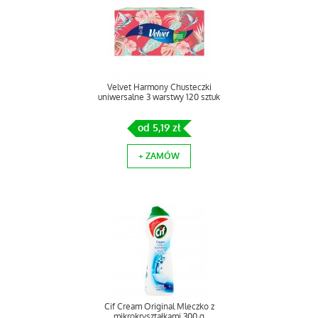
Velvet Harmony Chusteczki
uniwersalne 3 warstwy 120 sztuk
od 5,19 zł
+ ZAMÓW
Cif Cream Original Mleczko z
mikrokryształkami 300 g