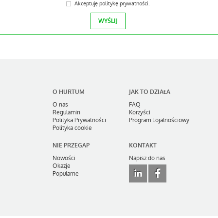
Akceptuję
politykę prywatności
.
O HURTUM
JAK TO DZIAŁA
O nas
FAQ
Regulamin
Korzyści
Polityka Prywatności
Program Lojalnościowy
Polityka cookie
NIE PRZEGAP
KONTAKT
Nowości
Napisz do nas
Okazje
Popularne