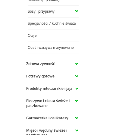
Sosy i przyprawy
Specjalności / kuchnie świata
Oleje
Ocet i warzywa marynowane
Zdrowa żywność
Potrawy gotowe
Produkty mleczarskie i jaja
Pieczywo i ciasta świeże i
paczkowane
Garmażerka i delikatesy
Mięso i wędliny świeże i