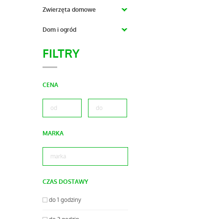
Zwierzęta domowe
Dom i ogród
FILTRY
CENA
MARKA
CZAS DOSTAWY
do 1 godziny