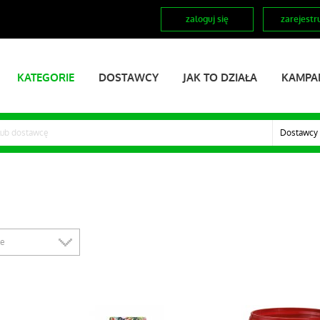
zaloguj się
zarejestru
KATEGORIE
DOSTAWCY
JAK TO DZIAŁA
KAMPA
Dostawcy
ze