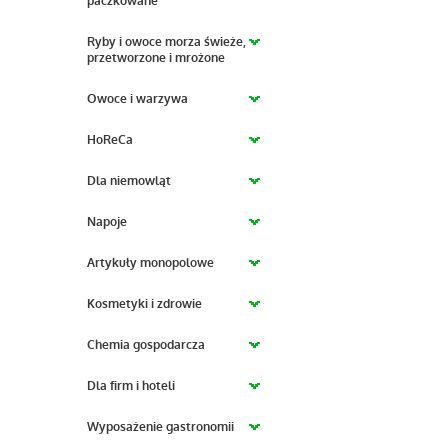
paczkowane
Ryby i owoce morza świeże,
przetworzone i mrożone
Owoce i warzywa
HoReCa
Dla niemowląt
Napoje
Artykuły monopolowe
Kosmetyki i zdrowie
Chemia gospodarcza
Dla firm i hoteli
Wyposażenie gastronomii