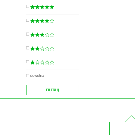
dowolna