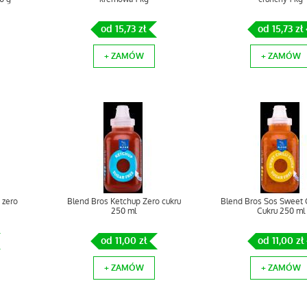
od 15,73 zł
od 15,73 zł
+ ZAMÓW
+ ZAMÓW
i zero
Blend Bros Ketchup Zero cukru
Blend Bros Sos Sweet C
250 ml
Cukru 250 ml
od 11,00 zł
od 11,00 zł
+ ZAMÓW
+ ZAMÓW