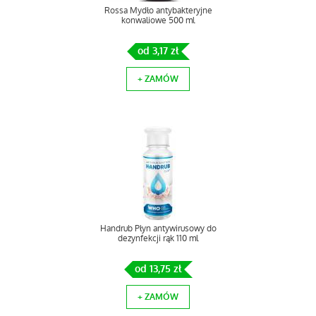
Rossa Mydło antybakteryjne
konwaliowe 500 ml
od 3,17 zł
+ ZAMÓW
Handrub Płyn antywirusowy do
dezynfekcji rąk 110 ml
od 13,75 zł
+ ZAMÓW