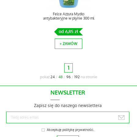
Felce Azzura Mydło
antybakteryjne w płynie 300 ml
od 6,85 zł
+ ZAMÓW
1
pokaż
24
/
48
/
96
/
192
na stronie
NEWSLETTER
Zapisz się do naszego newslettera
Akceptuję
politykę prywatności
.