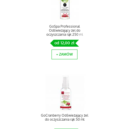
GoSpa Professional
Odświeżający żel do
oczyszczania rąk 250 ml
od 12,00 zł
+ ZAMÓW
GoCranberry Odświeżający żel
do oczyszczania rąk 50 ml