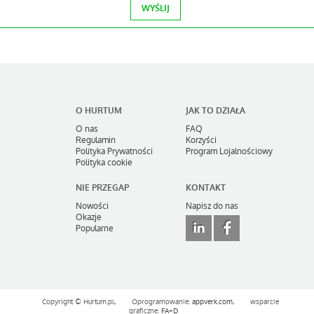
O HURTUM
JAK TO DZIAŁA
O nas
FAQ
Regulamin
Korzyści
Polityka Prywatności
Program Lojalnościowy
Polityka cookie
NIE PRZEGAP
KONTAKT
Nowości
Napisz do nas
Okazje
Popularne
Copyright ©
Hurtum.pl,
Oprogramowanie:
appverk.com
,
wsparcie
graficzne:
FA+D