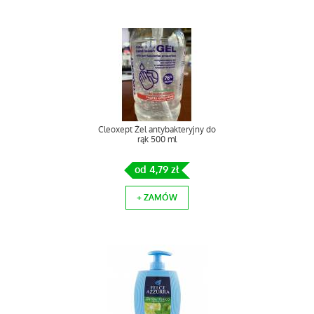
Cleoxept Żel antybakteryjny do
rąk 500 ml
od 4,79 zł
+ ZAMÓW