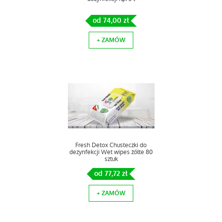
od 74,00 zł
+ ZAMÓW
Fresh Detox Chusteczki do
dezynfekcji Wet wipes żółte 80
sztuk
od 77,72 zł
+ ZAMÓW