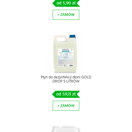
od 5,90 zł
+ ZAMÓW
Płyn do dezynfekcji dłoni GOLD
DROP 5 LITRÓW
od 59,11 zł
+ ZAMÓW