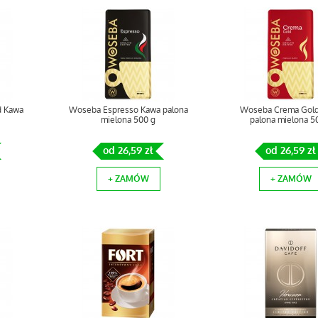
d Kawa
Woseba Espresso Kawa palona
Woseba Crema Gol
mielona 500 g
palona mielona 5
od 26,59 zł
od 26,59 zł
+ ZAMÓW
+ ZAMÓW