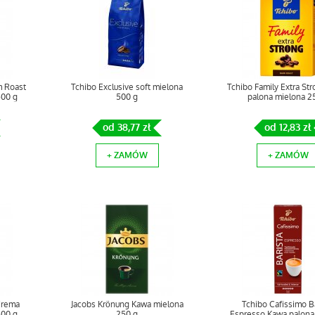
m Roast
Tchibo Exclusive soft mielona
Tchibo Family Extra St
500 g
500 g
palona mielona 2
od 38,77 zł
od 12,83 zł
+ ZAMÓW
+ ZAMÓW
Crema
Jacobs Krönung Kawa mielona
Tchibo Cafissimo Ba
500 g
250 g
Espresso Kawa palona