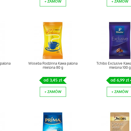
+ ZAMÓW
+ ZAMÓW
palona
Woseba Rodzinna Kawa palona
Tchibo Exclusive Kaw
mielona 80 g
mielona 100 g
od 3,45 zł
od 6,99 zł
+ ZAMÓW
+ ZAMÓW