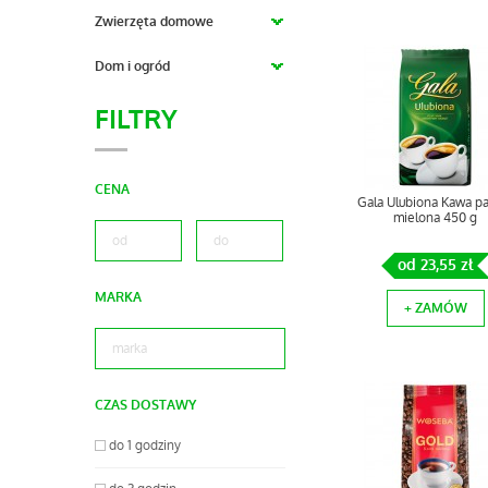
Zwierzęta domowe
Dom i ogród
FILTRY
CENA
Gala Ulubiona Kawa p
mielona 450 g
od 23,55 zł
MARKA
+ ZAMÓW
CZAS DOSTAWY
do 1 godziny