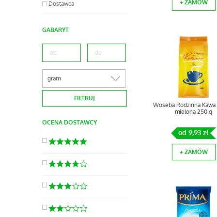
+ ZAMÓW
Dostawca
GABARYT
gram
Woseba Rodzinna Kawa 
mielona 250 g
OCENA DOSTAWCY
od 9,93 zł
+ ZAMÓW