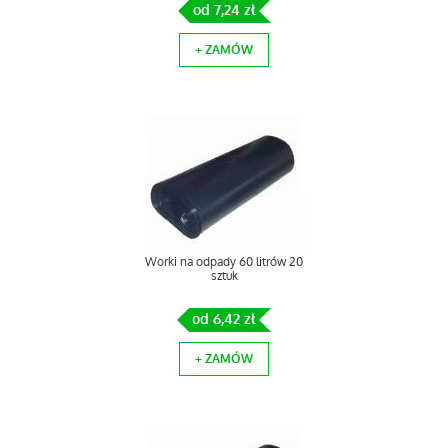
od 7,24 zł
+ ZAMÓW
Worki na odpady 60 litrów 20
sztuk
od 6,42 zł
+ ZAMÓW