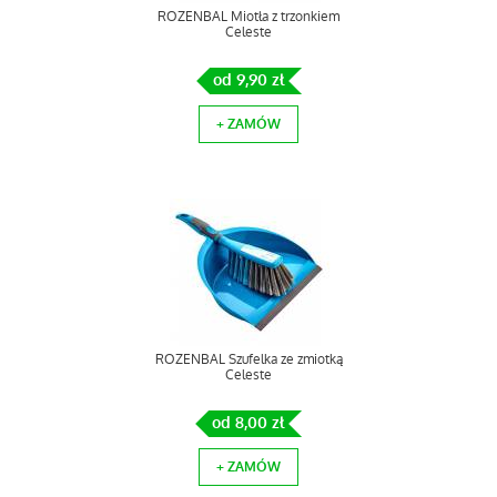
ROZENBAL Miotła z trzonkiem
Celeste
od 9,90 zł
+ ZAMÓW
ROZENBAL Szufelka ze zmiotką
Celeste
od 8,00 zł
+ ZAMÓW