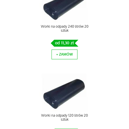
Worki na odpady 240 litrów 20
sztuk
od 11,30 zł
+ ZAMÓW
Worki na odpady 120 litrów 20
sztuk