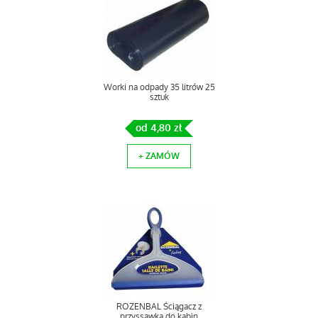
Worki na odpady 35 litrów 25
sztuk
od 4,80 zł
+ ZAMÓW
ROZENBAL Ściągacz z
przyssawką do kabin