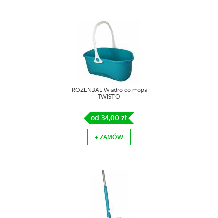
ROZENBAL Wiadro do mopa
TWIST'O
od 34,00 zł
+ ZAMÓW