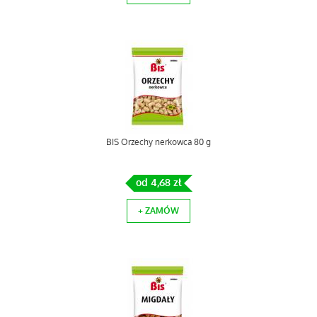
BIS Orzechy nerkowca 80 g
od 4,68 zł
+ ZAMÓW