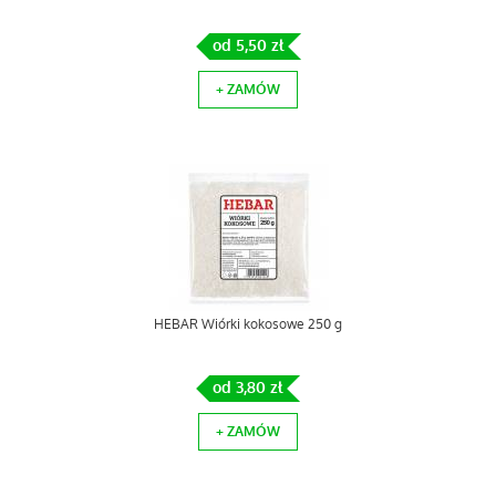
od 5,50 zł
+ ZAMÓW
HEBAR Wiórki kokosowe 250 g
od 3,80 zł
+ ZAMÓW