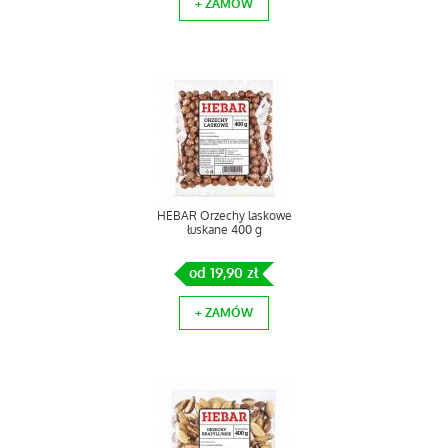
+ ZAMÓW
HEBAR Orzechy laskowe
łuskane 400 g
od 19,90 zł
+ ZAMÓW