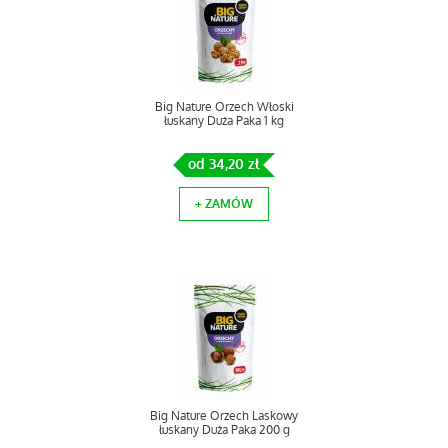
Big Nature Orzech Włoski
łuskany Duża Paka 1 kg
od 34,20 zł
+ ZAMÓW
Big Nature Orzech Laskowy
łuskany Duża Paka 200 g