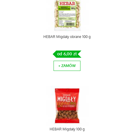
HEBAR Migdały obrane 100 g
od 6,00 zł
+ ZAMÓW
HEBAR Migdały 100 g