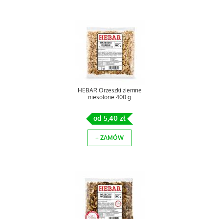
HEBAR Orzeszki ziemne
niesolone 400 g
od 5,40 zł
+ ZAMÓW