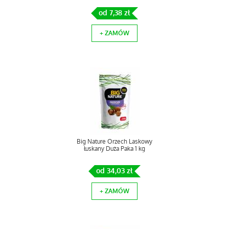
od 7,38 zł
+ ZAMÓW
Big Nature Orzech Laskowy
łuskany Duża Paka 1 kg
od 34,03 zł
+ ZAMÓW