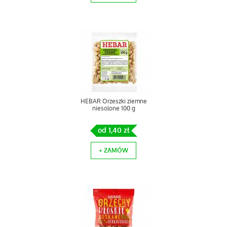
HEBAR Orzeszki ziemne
niesolone 100 g
od 1,40 zł
+ ZAMÓW