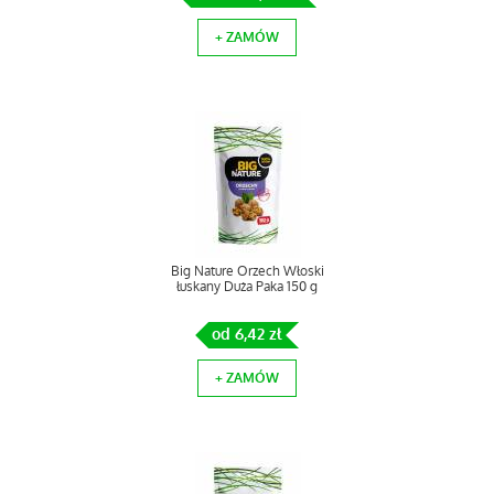
+ ZAMÓW
Big Nature Orzech Włoski
łuskany Duża Paka 150 g
od 6,42 zł
+ ZAMÓW