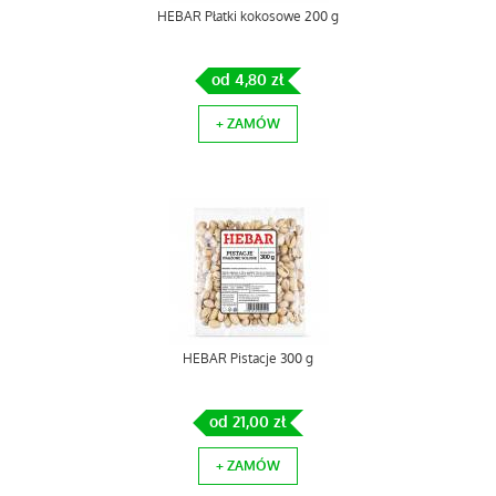
HEBAR Płatki kokosowe 200 g
od 4,80 zł
+ ZAMÓW
HEBAR Pistacje 300 g
od 21,00 zł
+ ZAMÓW