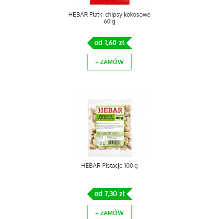
HEBAR Płatki chipsy kokosowe
60 g
od 1,60 zł
+ ZAMÓW
HEBAR Pistacje 100 g
od 7,30 zł
+ ZAMÓW