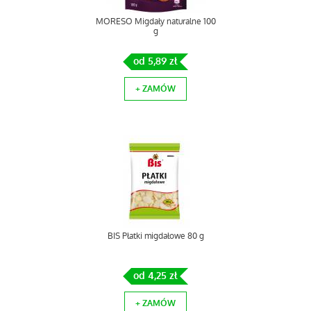
MORESO Migdały naturalne 100
g
od 5,89 zł
+ ZAMÓW
BIS Płatki migdałowe 80 g
od 4,25 zł
+ ZAMÓW