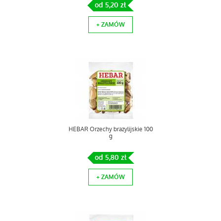
od 5,20 zł
+ ZAMÓW
HEBAR Orzechy brazylijskie 100
g
od 5,80 zł
+ ZAMÓW