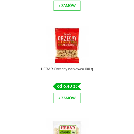
+ ZAMÓW
HEBAR Orzechy nerkowca 100 g
od 6,40 zł
+ ZAMÓW