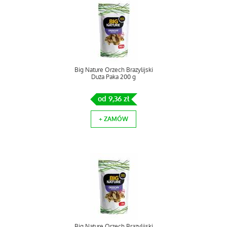
Big Nature Orzech Brazylijski
Duża Paka 200 g
od 9,36 zł
+ ZAMÓW
Big Nature Orzech Brazylijski