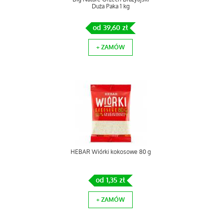
Duża Paka 1 kg
od 39,60 zł
+ ZAMÓW
HEBAR Wiórki kokosowe 80 g
od 1,35 zł
+ ZAMÓW