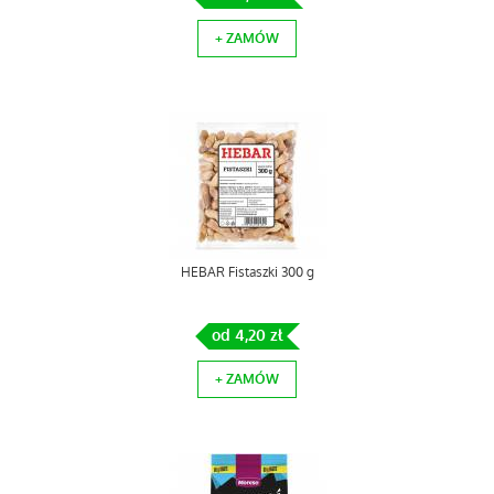
+ ZAMÓW
HEBAR Fistaszki 300 g
od 4,20 zł
+ ZAMÓW