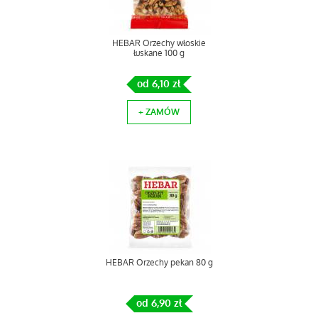
HEBAR Orzechy włoskie
łuskane 100 g
od 6,10 zł
+ ZAMÓW
HEBAR Orzechy pekan 80 g
od 6,90 zł