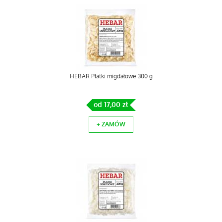
HEBAR Płatki migdałowe 300 g
od 17,00 zł
+ ZAMÓW