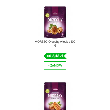
MORESO Orzechy włoskie 100
g
od 6,46 zł
+ ZAMÓW