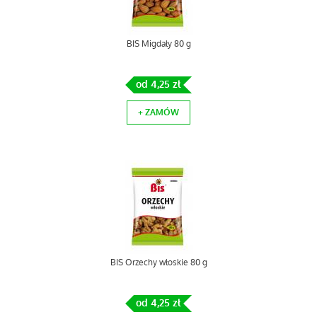
BIS Migdały 80 g
od 4,25 zł
+ ZAMÓW
BIS Orzechy włoskie 80 g
od 4,25 zł