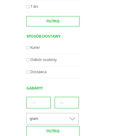
7 dni
SPOSÓB DOSTAWY
Kurier
Odbiór osobisty
Dostawca
GABARYT
gram