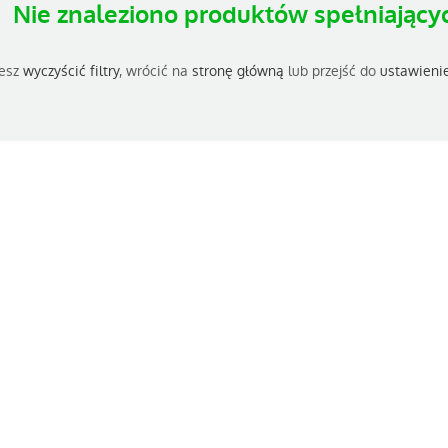
Nie znaleziono produktów spełniającyc
esz
wyczyścić filtry
, wrócić na
stronę główną
lub przejść do
ustawieni