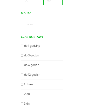
MARKA
CZAS DOSTAWY
do 1 godziny
do 3 godzin
do 6 godzin
do 12 godzin
1 dzień
2 dni
3 dni