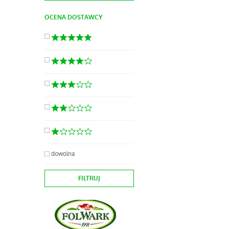
OCENA DOSTAWCY
dowolna