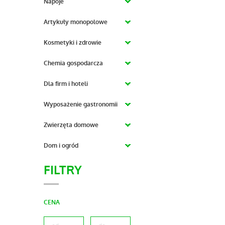
Napoje
Artykuły monopolowe
Kosmetyki i zdrowie
Chemia gospodarcza
Dla firm i hoteli
Wyposażenie gastronomii
Zwierzęta domowe
Dom i ogród
FILTRY
CENA