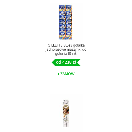
GILLETTE Blue3 golarka
jednorazowe maszynki do
golenia 10 szt.
od 42,18 zł
+ ZAMÓW