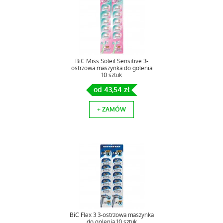
BiC Miss Soleil Sensitive 3-
ostrzowa maszynka do golenia
10 sztuk
od 43,54 zł
+ ZAMÓW
BiC Flex 3 3-ostrzowa maszynka
do golenia 10 sztuk