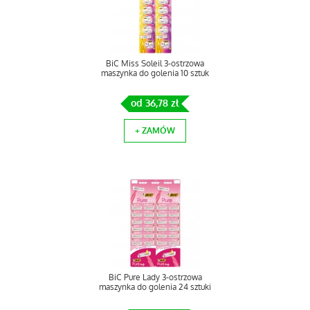
BiC Miss Soleil 3-ostrzowa
maszynka do golenia 10 sztuk
od 36,78 zł
+ ZAMÓW
BiC Pure Lady 3-ostrzowa
maszynka do golenia 24 sztuki