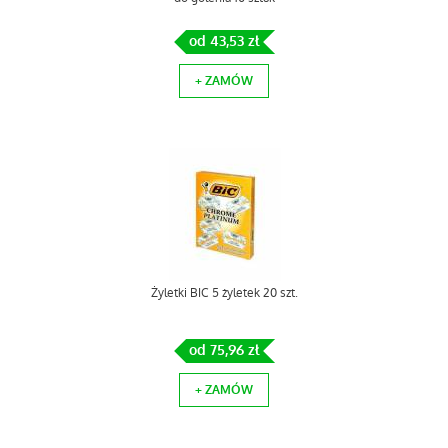
od 43,53 zł
+ ZAMÓW
Żyletki BIC 5 żyletek 20 szt.
od 75,96 zł
+ ZAMÓW