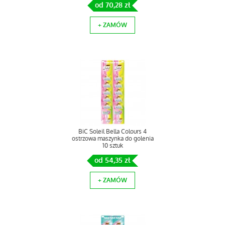
od 70,28 zł
+ ZAMÓW
BiC Soleil Bella Colours 4
ostrzowa maszynka do golenia
10 sztuk
od 54,35 zł
+ ZAMÓW