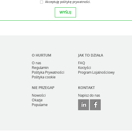
Akceptuję
politykę prywatności
.
O HURTUM
JAK TO DZIAŁA
O nas
FAQ
Regulamin
Korzyści
Polityka Prywatności
Program Lojalnościowy
Polityka cookie
NIE PRZEGAP
KONTAKT
Nowości
Napisz do nas
Okazje
Popularne